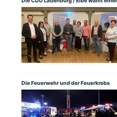
Die CDU Lauenburg / Elbe wählt ein
Die Feuerwehr und der Feuerkrebs