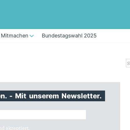
Mitmachen
Bundestagswahl 2025
S
en.
-
Mit
unserem
Newsletter.
d akzeptiert.